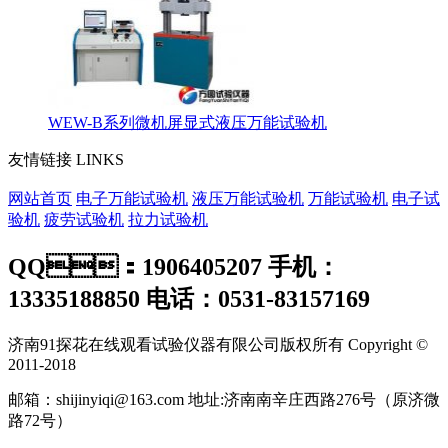
WEW-B系列微机屏显式液压万能试验机
友情链接
LINKS
网站首页
电子万能试验机
液压万能试验机
万能试验机
电子试
验机
疲劳试验机
拉力试验机
QQ：1906405207 手机：
13335188850 电话：0531-83157169
济南91探花在线观看试验仪器有限公司版权所有 Copyright ©
2011-2018
邮箱：shijinyiqi@163.com 地址:济南南辛庄西路276号（原济微
路72号）