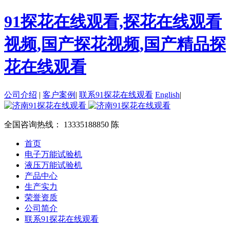
91探花在线观看,探花在线观看
视频,国产探花视频,国产精品探
花在线观看
公司介绍
|
客户案例
|
联系91探花在线观看
English
|
全国咨询热线：
13335188850 陈
首页
电子万能试验机
液压万能试验机
产品中心
生产实力
荣誉资质
公司简介
联系91探花在线观看