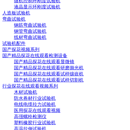
微机控制环刚度试验机
液晶显示环刚度试验机
人造板试验机
弯曲试验机
钢筋弯曲试验机
钢管弯曲试验机
线材弯曲试验机
试验机配件
国产探花视频系列
国产精品探花在线观看检测设备
国产精品探花在线观看显微镜
国产精品探花在线观看研磨抛光机
国产精品探花在线观看试样镶嵌机
国产精品探花在线观看试样切割机
行业探花在线观看视频系列
木材试验机
防水卷材行业试验机
电线电缆拉力试验机
医用探花在线观看视频
高强螺栓检测仪
塑料橡胶行业试验机
高温拉伸试验机