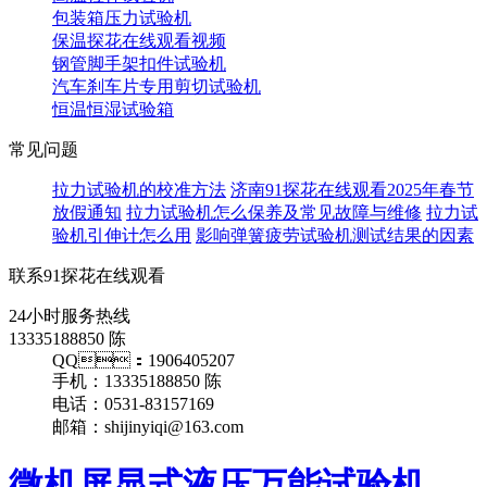
包装箱压力试验机
保温探花在线观看视频
钢管脚手架扣件试验机
汽车刹车片专用剪切试验机
恒温恒湿试验箱
常见问题
拉力试验机的校准方法
济南91探花在线观看2025年春节
放假通知
拉力试验机怎么保养及常见故障与维修
拉力试
验机引伸计怎么用
影响弹簧疲劳试验机测试结果的因素
联系91探花在线观看
24小时服务热线
13335188850 陈
QQ：1906405207
手机：13335188850 陈
电话：0531-83157169
邮箱：shijinyiqi@163.com
微机屏显式液压万能试验机