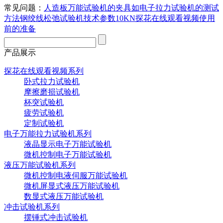
常见问题：
人造板万能试验机的夹具如
电子拉力试验机的测试
方法
钢绞线松弛试验机技术参数
10KN探花在线观看视频使用
前的准备
产品展示
探花在线观看视频系列
卧式拉力试验机
摩擦磨损试验机
杯突试验机
疲劳试验机
定制试验机
电子万能拉力试验机系列
液晶显示电子万能试验机
微机控制电子万能试验机
液压万能试验机系列
微机控制电液伺服万能试验机
微机屏显式液压万能试验机
数显式液压万能试验机
冲击试验机系列
摆锤式冲击试验机